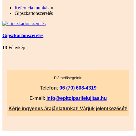
Referncia munkák
»
Gipszkartonszerelés
Gipszkartonszerelés
13
Fénykép
Elérhetőségeink:
Telefon:
06 (70) 608-4319
E-mail:
info@epitoiparifelujitas.hu
Kérje ingyenes árajánlatunkat! Várjuk jelentkezését!